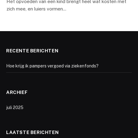
Het opvoeden van een kind brengt heel wat kosten met
zich mee, en luiers vormen…
RECENTE BERICHTEN
Hoe krijg ik pampers vergoed via ziekenfonds?
ARCHIEF
juli 2025
LAATSTE BERICHTEN