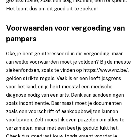
gezinssituatie, zoals een laag inkomen, een rol speelt.
Het loont dus om dit goed uit te zoeken!
Voorwaarden voor vergoeding van
pampers
Oké, je bent geïnteresseerd in die vergoeding, maar
aan welke voorwaarden moet je voldoen? Bij de meeste
ziekenfondsen, zoals te vinden op
https://www.vnz.be/
,
gelden strikte regels. Vaak is er een leeftijdsgrens
voor het kind, en je hebt meestal een medische
diagnose nodig van een arts. Denk aan aandoeningen
zoals incontinentie. Daarnaast moet je documenten
zoals een voorschrift of aankoopbewijzen kunnen
voorleggen. Zelf moest ik even puzzelen om alles te
verzamelen, maar met een beetje geduld lukt het.
Check dus goed wat jouw fonds vraagt voordat je