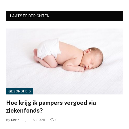
LAATSTE BERICHTEN
GEZONDHEID
Hoe krijg ik pampers vergoed via
ziekenfonds?
By
Chris
juli 16, 2025
0