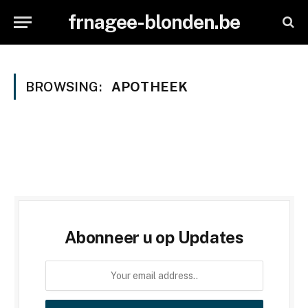
frnagee-blonden.be
BROWSING:
APOTHEEK
Abonneer u op Updates