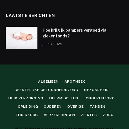
LAATSTE BERICHTEN
Hoe krijg ik pampers vergoed via
ziekenfonds?
juli 16, 2025
ALGEMEEN
APOTHEEK
GEESTELIJKE GEZONDHEIDSZORG
GEZONDHEID
HUID VERZORGING
HULPMIDDELEN
JONGERENZORG
OPLEIDING
OUDEREN
OVERIGE
TANDEN
THUISZORG
VERZEKERINGEN
ZIEKTES
ZORG