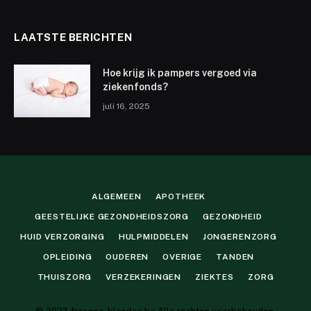
LAATSTE BERICHTEN
Hoe krijg ik pampers vergoed via
ziekenfonds?
juli 16, 2025
ALGEMEEN
APOTHEEK
GEESTELIJKE GEZONDHEIDSZORG
GEZONDHEID
HUID VERZORGING
HULPMIDDELEN
JONGERENZORG
OPLEIDING
OUDEREN
OVERIGE
TANDEN
THUISZORG
VERZEKERINGEN
ZIEKTES
ZORG