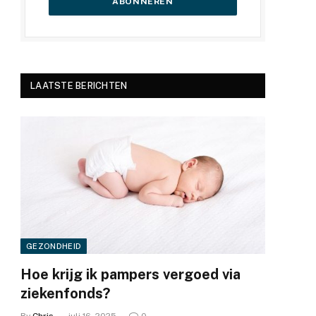
LAATSTE BERICHTEN
GEZONDHEID
Hoe krijg ik pampers vergoed via
ziekenfonds?