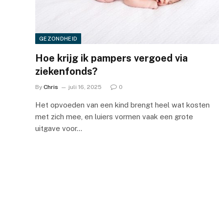
GEZONDHEID
Hoe krijg ik pampers vergoed via
ziekenfonds?
By
Chris
juli 16, 2025
0
Het opvoeden van een kind brengt heel wat kosten
met zich mee, en luiers vormen vaak een grote
uitgave voor…