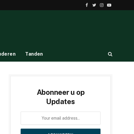
Facebook
Twitter
Instagram
YouTube
uderen
Tanden
Abonneer u op
Updates